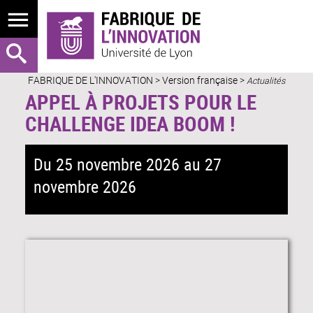
FABRIQUE DE L'INNOVATION
>
Version française
>
Actualités
APPEL À PROJETS POUR LE
CHALLENGE IDEA BOOM !
Du 25 novembre 2026 au 27
novembre 2026