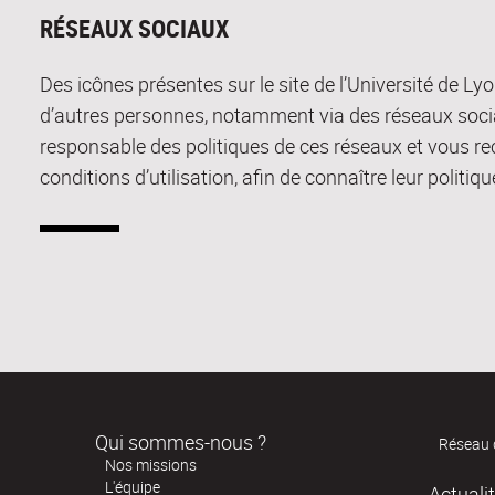
RÉSEAUX SOCIAUX
Des icônes présentes sur le site de l’Université de L
d’autres personnes, notamment via des réseaux socia
responsable des politiques de ces réseaux et vous 
conditions d’utilisation, afin de connaître leur politi
Qui sommes-nous ?
Réseau 
Nos missions
L'équipe
Actuali