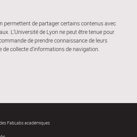
yon permettent de partager certains contenus avec
ux. L’Université de Lyon ne peut être tenue pour
recommande de prendre connaissance de leurs
que de collecte d’informations de navigation.
des FabLabs académiques
tés