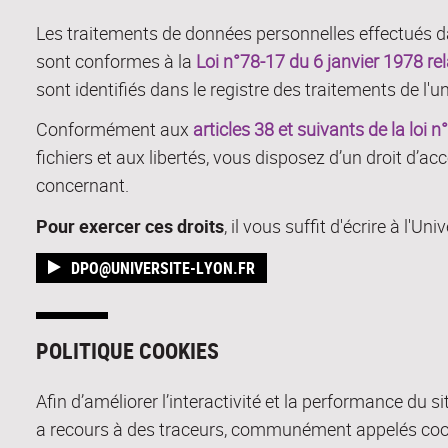
Les traitements de données personnelles effectués d
sont conformes à la
Loi n°78-17 du 6 janvier 1978 rela
sont identifiés dans le registre des traitements de l'un
Conformément aux
articles 38 et suivants de la loi 
fichiers et aux libertés, vous disposez d’un droit d’ac
concernant.
Pour exercer ces droits
, il vous suffit d'écrire à l'U
DPO@UNIVERSITE-LYON.FR
POLITIQUE COOKIES
Afin d’améliorer l’interactivité et la performance du s
a recours à des traceurs, communément appelés cooki