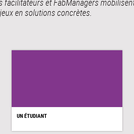
os facilitateurs et FabManagers mobilise
jeux en solutions concrètes.
UN ÉTUDIANT