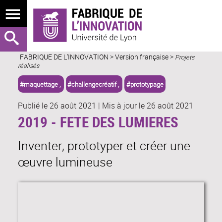
FABRIQUE DE L'INNOVATION
>
Version française
>
Projets
réalisés
#maquettage ,
#challengecréatif ,
#prototypage
Publié le 26 août 2021
|
Mis à jour le 26 août 2021
2019 - FETE DES LUMIERES
Inventer, prototyper et créer une
œuvre lumineuse