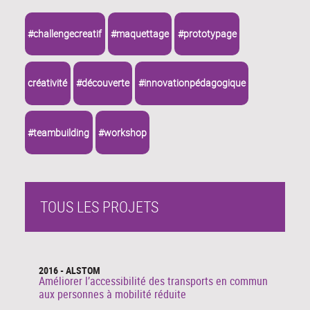
#challengecreatif
#maquettage
#prototypage
créativité
#découverte
#innovationpédagogique
#teambuilding
#workshop
TOUS LES PROJETS
2016 - ALSTOM
Améliorer l’accessibilité des transports en commun
aux personnes à mobilité réduite