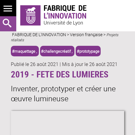
FABRIQUE DE L'INNOVATION
>
Version française
>
Projets
réalisés
#maquettage ,
#challengecréatif ,
#prototypage
Publié le 26 août 2021
|
Mis à jour le 26 août 2021
2019 - FETE DES LUMIERES
Inventer, prototyper et créer une
œuvre lumineuse