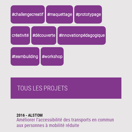
#challengecreatif
#maquettage
#prototypage
créativité
#découverte
#innovationpédagogique
#teambuilding
#workshop
TOUS LES PROJETS
2016 - ALSTOM
Améliorer l’accessibilité des transports en commun
aux personnes à mobilité réduite