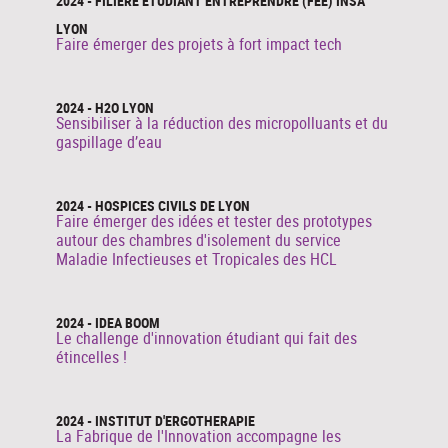
2024 - FILIÈRE ÉTUDIANT ENTREPRENDRE (FEE) INSA
LYON
Faire émerger des projets à fort impact tech
2024 - H2O LYON
Sensibiliser à la réduction des micropolluants et du
gaspillage d’eau
2024 - HOSPICES CIVILS DE LYON
Faire émerger des idées et tester des prototypes
autour des chambres d'isolement du service
Maladie Infectieuses et Tropicales des HCL
2024 - IDEA BOOM
Le challenge d'innovation étudiant qui fait des
étincelles !
2024 - INSTITUT D'ERGOTHERAPIE
La Fabrique de l'Innovation accompagne les