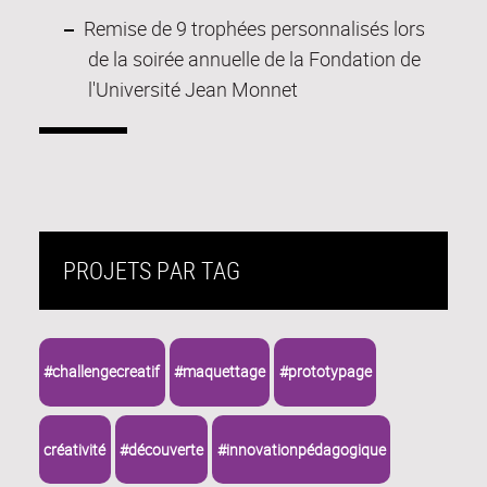
Remise de 9 trophées personnalisés lors
de la soirée annuelle de la Fondation de
l'Université Jean Monnet
PROJETS PAR TAG
#challengecreatif
#maquettage
#prototypage
créativité
#découverte
#innovationpédagogique