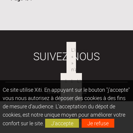
SUIVEZ-NOUS
Ce site utilise Xiti. En appuyant sur le bouton "j'accepte"
Mentions légales
vous nous autorisez à déposer des cookies à des fins
de mesure d'audience. L'acceptation du dépot de
cookies, est notre unique moyen pour améliorer votre
confort sur le site.
J'accepte
Je refuse