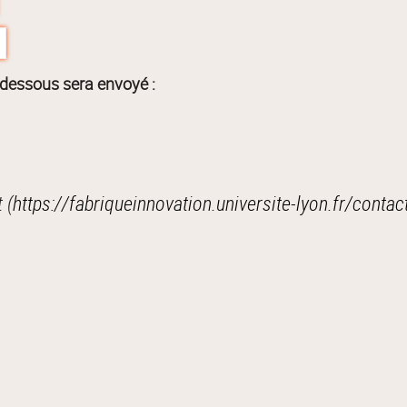
-dessous sera envoyé :
 (
https://fabriqueinnovation.universite-lyon.fr/conta