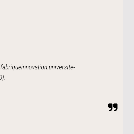
/fabriqueinnovation.universite-
0
).