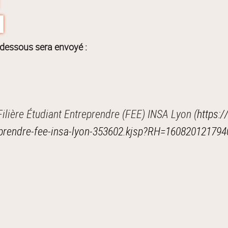
-dessous sera envoyé :
ilière Étudiant Entreprendre (FEE) INSA Lyon (
https:/
treprendre-fee-insa-lyon-353602.kjsp?RH=160820121794