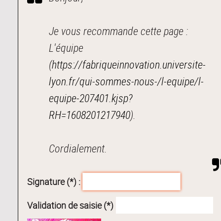
Je vous recommande cette page :
L'équipe
(
https://fabriqueinnovation.universite-
lyon.fr/qui-sommes-nous-/l-equipe/l-
equipe-207401.kjsp?
RH=1608201217940
).
Cordialement.
Signature (*) :
Validation de saisie (*)