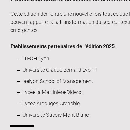
Cette édition démontre une nouvelle fois tout ce que l
peuvent apporter à la transformation du secteur texti
émergentes.
Etablissements partenaires de l'édition 2025 :
ITECH Lyon
Université Claude Bernard Lyon 1
iaelyon School of Management
Lycée la Martinière-Diderot
Lycée Argouges Grenoble
Université Savoie Mont Blanc