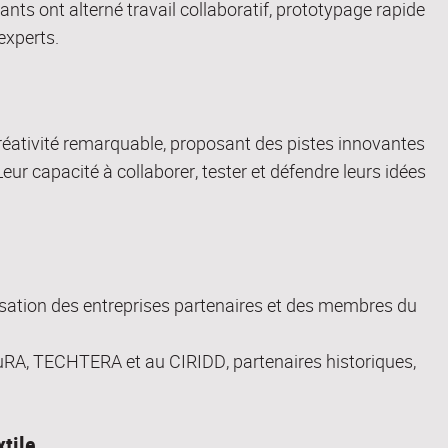
nts ont alterné travail collaboratif, prototypage rapide
experts.
 créativité remarquable, proposant des pistes innovantes
eur capacité à collaborer, tester et défendre leurs idées
isation des entreprises partenaires et des membres du
uRA, TECHTERA et au CIRIDD, partenaires historiques,
xtile