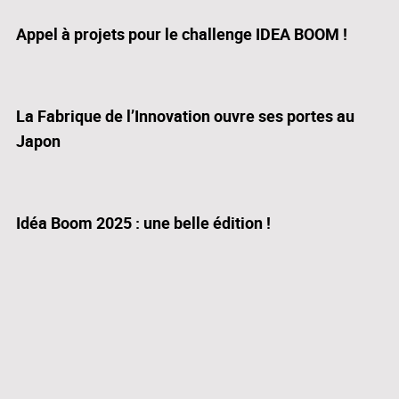
Appel à projets pour le challenge IDEA BOOM !
La Fabrique de l’Innovation ouvre ses portes au
Japon
Idéa Boom 2025 : une belle édition !