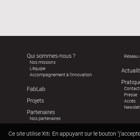
Qui sommes-nous ?
Réseau 
Nos missions
L'équipe
Actuali
Accompagnement à l'innovation
Pratiqu
FabLab
Contact
Presse
Projets
Accès
Newslet
Partenaires
Nos partenaires
Ce site utilise Xiti. En appuyant sur le bouton "j'acc