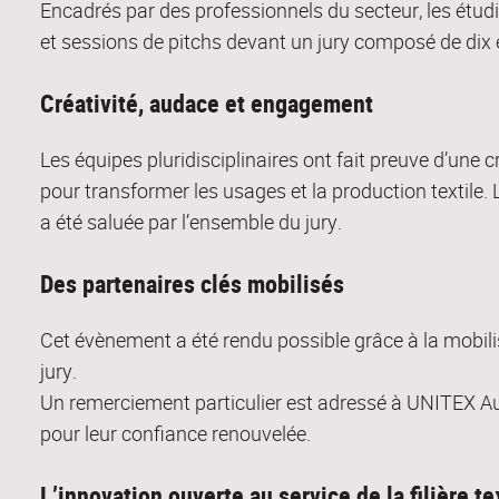
Encadrés par des professionnels du secteur, les étudia
et sessions de pitchs devant un jury composé de dix 
Créativité, audace et engagement
Les équipes pluridisciplinaires ont fait preuve d’une
pour transformer les usages et la production textile. L
a été saluée par l’ensemble du jury.
Des partenaires clés mobilisés
Cet évènement a été rendu possible grâce à la mobil
jury.
Un remerciement particulier est adressé à UNITEX A
pour leur confiance renouvelée.
L’innovation ouverte au service de la filière te