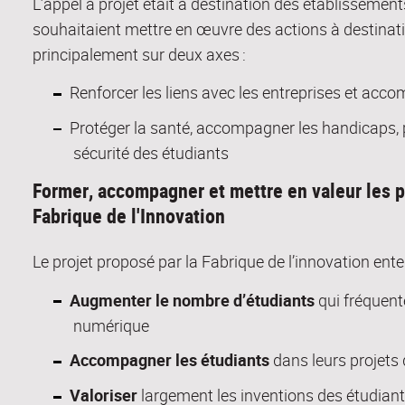
L’appel à projet était à destination des
établissement
souhait
ai
ent mettre en œuvre des actions
à destinati
principalement sur deux axes :
Renforcer les liens avec les entreprises et acc
Protéger la santé, accompagner les handicaps, pré
sécurité des étudiants
Former, accompagner et mettre en valeur les p
Fabrique de l'Innovation
Le projet proposé par la Fabrique de l’innovation en
Augmenter le nombre d’étudiants
qui fréquent
numérique
Accompagner les étudiants
dans leurs projets
Valoriser
largement les inventions des étudian