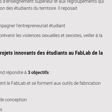
s
d’enseignement supérieur et
aux regroupements
qui
on des étudiants du territoire. Il
reposait
ompagner l’entrepreneuriat étudiant
venir les violences sexuelles et sexistes, veiller à la
rojets innovants des étudiants au FabLab de la
tend répondre à
3 objectifs
:
ent le
FabLab
et se forment aux outils de fabrication
 de conception
ts