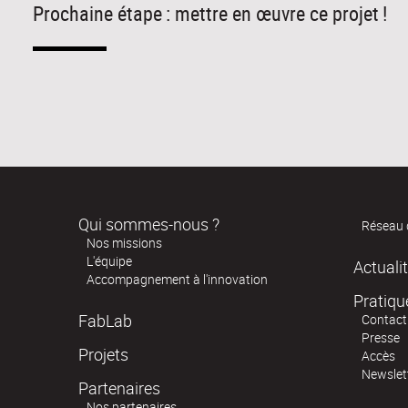
Prochaine étape : mettre en œuvre ce projet !
Qui sommes-nous ?
Réseau 
Nos missions
L'équipe
Actuali
Accompagnement à l'innovation
Pratiqu
FabLab
Contact
Presse
Projets
Accès
Newslet
Partenaires
Nos partenaires