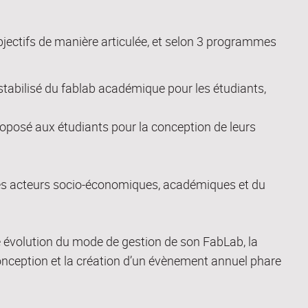
ectifs de manière articulée,
et selon 3 programmes
tabilisé du fablab académique pour les étudiants,
posé aux étudiants pour la conception de leurs
des acteurs socio-économiques, académiques et du
 évolution du mode de gestion de son
FabLab
, la
ception et la création d’un évènement annuel phare