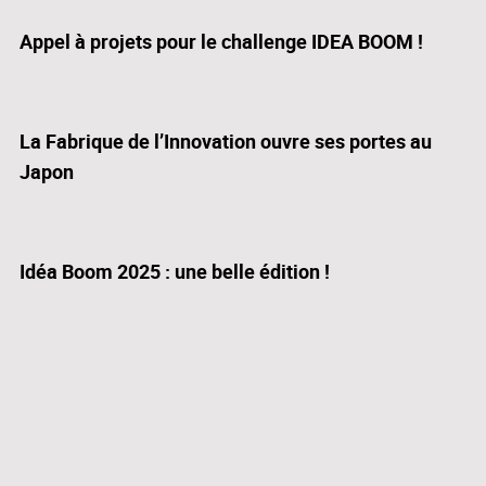
Appel à projets pour le challenge IDEA BOOM !
La Fabrique de l’Innovation ouvre ses portes au
Japon
Idéa Boom 2025 : une belle édition !