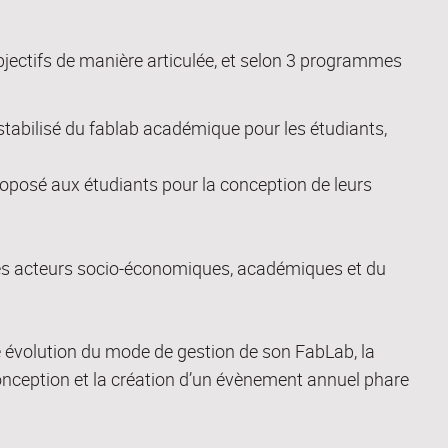
ectifs de manière articulée,
et selon 3 programmes
tabilisé du fablab académique pour les étudiants,
posé aux étudiants pour la conception de leurs
des acteurs socio-économiques, académiques et du
 évolution du mode de gestion de son
FabLab
, la
ception et la création d’un évènement annuel phare