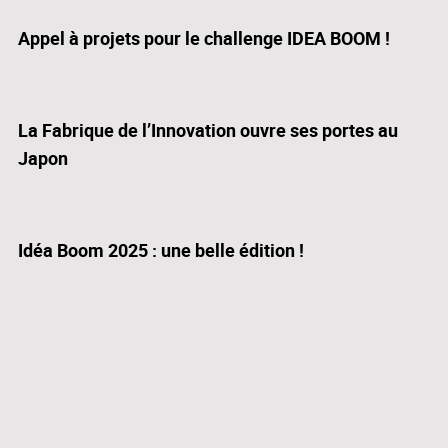
Appel à projets pour le challenge IDEA BOOM !
La Fabrique de l’Innovation ouvre ses portes au
Japon
Idéa Boom 2025 : une belle édition !