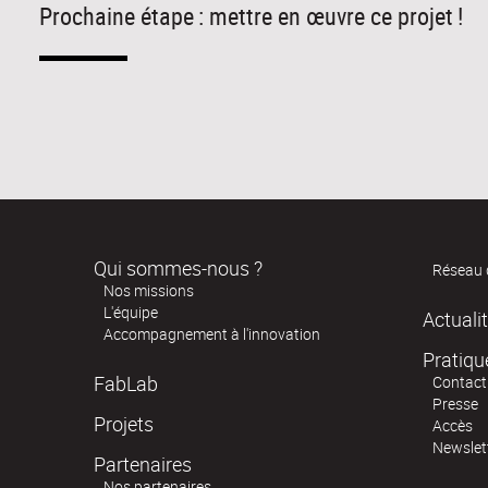
Prochaine étape : mettre en œuvre ce projet !
Qui sommes-nous ?
Réseau 
Nos missions
L'équipe
Actuali
Accompagnement à l'innovation
Pratiqu
FabLab
Contact
Presse
Projets
Accès
Newslet
Partenaires
Nos partenaires