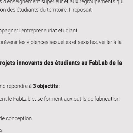
s
d’enseignement supérieur et
aux regroupements
qui
on des étudiants du territoire. Il
reposait
ompagner l’entrepreneuriat étudiant
venir les violences sexuelles et sexistes, veiller à la
rojets innovants des étudiants au FabLab de la
tend répondre à
3 objectifs
:
ent le
FabLab
et se forment aux outils de fabrication
 de conception
ts