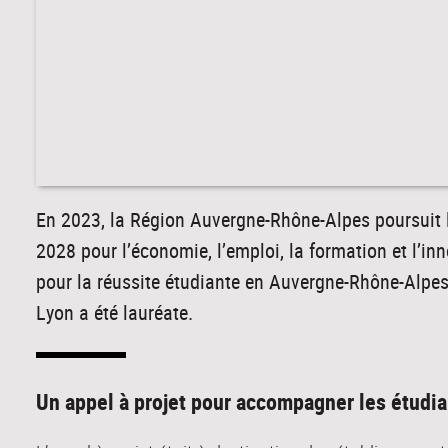
En 2023, la Région Auvergne-Rhône-Alpes poursuit
2028 pour l’économie, l’emploi, la formation et l’in
pour la réussite étudiante en Auvergne-Rhône-Alpes »
Lyon a été lauréate.
Un appel à projet pour accompagner les étudia