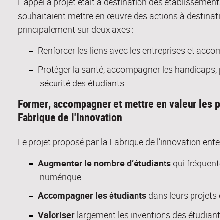
L’appel à projet était à destination des
établissement
souhait
ai
ent mettre en œuvre des actions
à destinati
principalement sur deux axes :
Renforcer les liens avec les entreprises et acc
Protéger la santé, accompagner les handicaps, pré
sécurité des étudiants
Former, accompagner et mettre en valeur les p
Fabrique de l'Innovation
Le projet proposé par la Fabrique de l’innovation en
Augmenter le nombre d’étudiants
qui fréquent
numérique
Accompagner les étudiants
dans leurs projets
Valoriser
largement les inventions des étudian