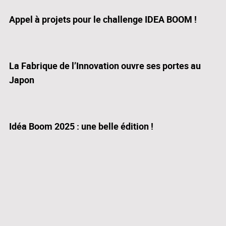
Appel à projets pour le challenge IDEA BOOM !
La Fabrique de l’Innovation ouvre ses portes au
Japon
Idéa Boom 2025 : une belle édition !