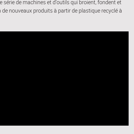
série de machines et d’outils qui broient, fondent et
n de nouveaux produits à partir de plastique recyclé à