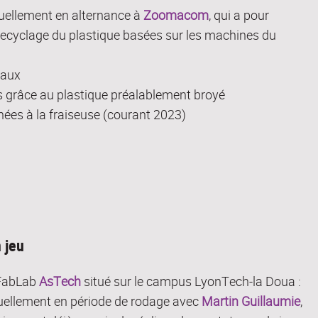
tuellement en alternance à
Zoomacom
, qui a pour
recyclage du plastique basées sur les machines du
eaux
ces grâce au plastique préalablement broyé
nées à la fraiseuse (courant 2023)
 jeu
 FabLab
AsTech
situé sur le campus LyonTech-la Doua :
uellement en période de rodage avec
Martin Guillaumie
,