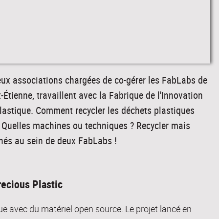
ux associations chargées de co-gérer les FabLabs de
-Étienne, travaillent avec la Fabrique de l'Innovation
 plastique. Comment recycler les déchets plastiques
? Quelles machines ou techniques ? Recycler mais
menés au sein de deux FabLabs !
recious Plastic
ue avec du matériel open source. Le projet lancé en