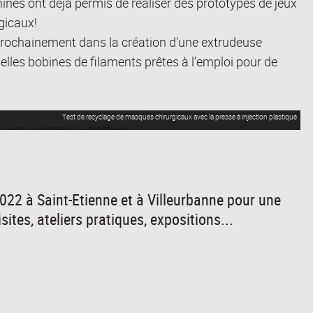
nes ont déjà permis de réaliser des prototypes de jeux
gicaux!
prochainement dans la création d'une extrudeuse
elles bobines de filaments prêtes à l’emploi pour de
Test de recyclage de masques chirurgicaux avec la presse à injection plastique
022 à Saint-Etienne et à Villeurbanne pour une
tes, ateliers pratiques, expositions...