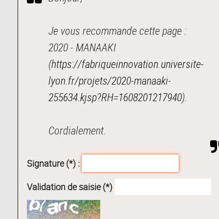
Je vous recommande cette page :
2020 - MANAAKI
(
https://fabriqueinnovation.universite-
lyon.fr/projets/2020-manaaki-
255634.kjsp?RH=1608201217940
).
Cordialement.
Signature (*) :
Validation de saisie (*)