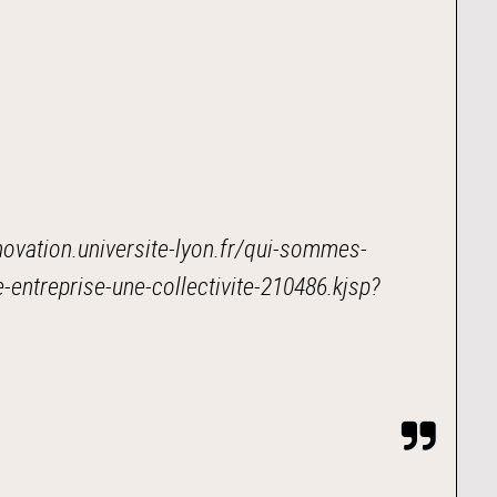
novation.universite-lyon.fr/qui-sommes-
entreprise-une-collectivite-210486.kjsp?