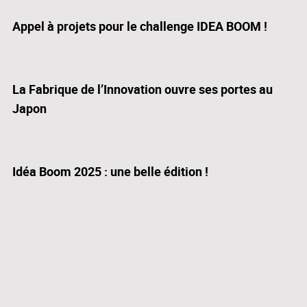
Appel à projets pour le challenge IDEA BOOM !
La Fabrique de l’Innovation ouvre ses portes au
Japon
Idéa Boom 2025 : une belle édition !