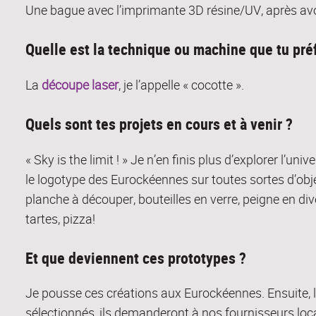
Une bague avec l’imprimante 3D résine/UV, après avo
Quelle est la technique ou machine que tu pré
La
découpe laser
, je l’appelle « cocotte ».
Quels sont tes projets en cours et à venir ?
« Sky is the limit ! » Je n’en finis plus d’explorer l’un
le logotype des Eurockéennes sur toutes sortes d’objet
planche à découper, bouteilles en verre, peigne en di
tartes, pizza!
Et que deviennent ces prototypes ?
Je pousse ces créations aux Eurockéennes. Ensuite, l
sélectionnés, ils demanderont à nos fournisseurs lo