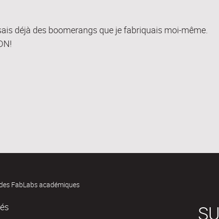
lisais déjà des boomerangs que je fabriquais moi-même.
DN!
des FabLabs académiques
tés
SU