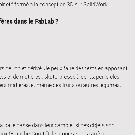
ir été formé à la conception 3D sur SolidWork.
fères dans le FabLab ?
ivers de l’objet dérivé. Je peux faire des tests en apposant
s et de matières : skate, brosse à dents, porte-clés,
vers matières, et même des fruits ou autres légumes,
a balle passe dans leur camp et si des objets sont
caux (Franche-Comté) de proposer des tarifs de