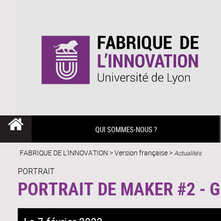
QUI SOMMES-NOUS ?
FABRIQUE DE L'INNOVATION
>
Version française
>
Actualités
PORTRAIT
PORTRAIT DE MAKER #2 - 