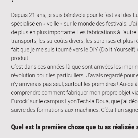
Depuis 21 ans, je suis bénévole pour le festival des E
spécialisé en « veille » sur le monde des festivals. J’a
de plus en plus importante. Les fabrications à l’autre
transports, les surcoûts divers, les surprises et pl
fait que je me suis tourné vers le DIY (Do It Yoursel
produit.
C’est dans ces années-là que sont arrivées les impr
révolution pour les particuliers. J’avais regardé pour 
n’y arriverais pas seul, surtout les premières ! Au-de
comprendre comment fabriquer mon propre objet via un
Eurock’ sur le campus LyonTech-la Doua, que j’ai déc
suivre des formations aux machines. C’était un signe, 
Quel est la première chose que tu as réalisée 