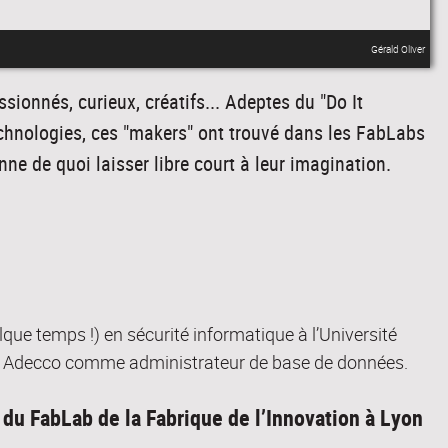
Gérald Oliver
ssionnés, curieux, créatifs... Adeptes du "Do It
echnologies, ces "makers" ont trouvé dans les FabLabs
nne de quoi laisser libre court à leur imagination.
elque temps !) en sécurité informatique à l’Université
gré Adecco comme administrateur de base de données.
 du FabLab de la Fabrique de l’Innovation à Lyon