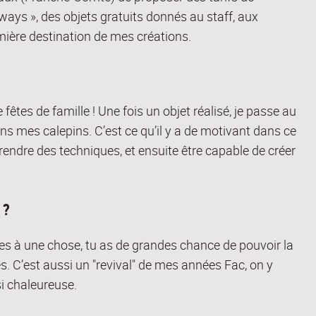
ways », des objets gratuits donnés au staff, aux
mière destination de mes créations.
fêtes de famille ! Une fois un objet réalisé, je passe au
dans mes calepins. C’est ce qu’il y a de motivant dans ce
rendre des techniques, et ensuite être capable de créer
 ?
nses à une chose, tu as de grandes chance de pouvoir la
es. C’est aussi un "revival" de mes années Fac, on y
i chaleureuse.