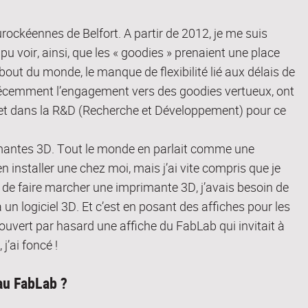
urockéennes de Belfort. A partir de 2012, je me suis
i pu voir, ainsi, que les « goodies » prenaient une place
 bout du monde, le manque de flexibilité lié aux délais de
us récemment l’engagement vers des goodies vertueux, ont
f) et dans la R&D (Recherche et Développement) pour ce
imantes 3D. Tout le monde en parlait comme une
en installer une chez moi, mais j’ai vite compris que je
là de faire marcher une imprimante 3D, j’avais besoin de
 logiciel 3D. Et c’est en posant des affiches pour les
ouvert par hasard une affiche du FabLab qui invitait à
j’ai foncé !
au FabLab ?